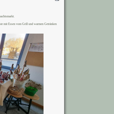
achtsmarkt.
äste mit Essen vom Grill und warmen Getränken