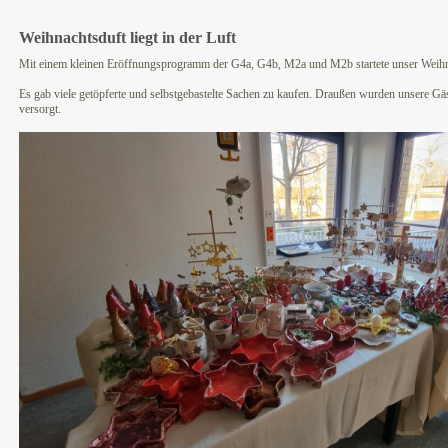
Weihnachtsduft liegt in der Luft
Mit einem kleinen Eröffnungsprogramm der G4a, G4b, M2a und M2b startete unser Weihn
Es gab viele getöpferte und selbstgebastelte Sachen zu kaufen. Draußen wurden unsere G
versorgt.