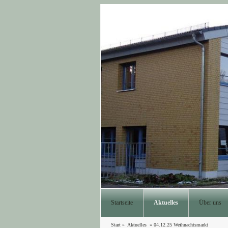
Startseite
Aktuelles
Über uns
Start
»
Aktuelles
»
04.12.25 Weihnachtsmarkt