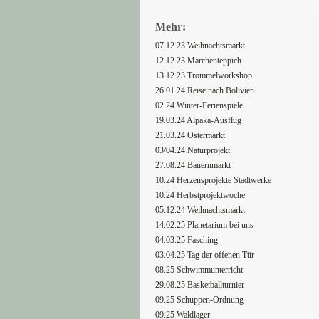
Mehr:
07.12.23 Weihnachtsmarkt
12.12.23 Märchenteppich
13.12.23 Trommelworkshop
26.01.24 Reise nach Bolivien
02.24 Winter-Ferienspiele
19.03.24 Alpaka-Ausflug
21.03.24 Ostermarkt
03/04.24 Naturprojekt
27.08.24 Bauernmarkt
10.24 Herzensprojekte Stadtwerke
10.24 Herbstprojektwoche
05.12.24 Weihnachtsmarkt
14.02.25 Planetarium bei uns
04.03.25 Fasching
03.04.25 Tag der offenen Tür
08.25 Schwimmunterricht
29.08.25 Basketballturnier
09.25 Schuppen-Ordnung
09.25 Waldlager