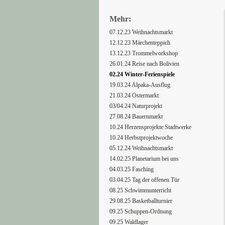
Mehr:
07.12.23 Weihnachtsmarkt
12.12.23 Märchenteppich
13.12.23 Trommelworkshop
26.01.24 Reise nach Bolivien
02.24 Winter-Ferienspiele
19.03.24 Alpaka-Ausflug
21.03.24 Ostermarkt
03/04.24 Naturprojekt
27.08.24 Bauernmarkt
10.24 Herzensprojekte Stadtwerke
10.24 Herbstprojektwoche
05.12.24 Weihnachtsmarkt
14.02.25 Planetarium bei uns
04.03.25 Fasching
03.04.25 Tag der offenen Tür
08.25 Schwimmunterricht
29.08.25 Basketballturnier
09.25 Schuppen-Ordnung
09.25 Waldlager