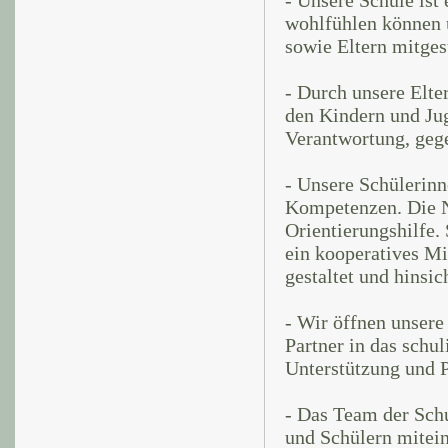
wohlfühlen können 
sowie Eltern mitges
- Durch unsere Elt
den Kindern und Ju
Verantwortung, gege
- Unsere Schülerinn
Kompetenzen. Die N
Orientierungshilfe.
ein kooperatives Mi
gestaltet und hinsic
- Wir öffnen unsere
Partner in das schu
Unterstützung und P
- Das Team der Sch
und Schülern mitein