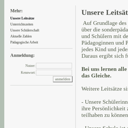
Mehr:
Unsere Leitsä
Unsere Leitsätze
Auf Grundlage des 
Unterrichtszeiten
über die sonderpäda
Unsere Schülerschaft
und Schülern mit d
Aktuelle Zahlen
Pädagoginnen und Pä
Pädagogische Arbeit
jedes Kind und jed
Daraus ergibt sich f
Anmeldung:
Nutzer:
Bei uns lernen all
Kennwort:
das Gleiche.
Weitere Leitsätze si
- Unsere Schülerinn
ihre Persönlichkeit
teilhaben zu können
- Unsere Schule ist